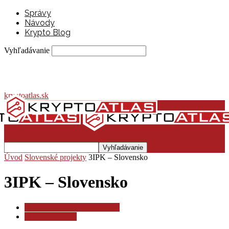
Správy
Návody
Krypto Blog
Vyhľadávanie
kryptoatlas.sk
Úvod
Slovenské projekty
3IPK – Slovensko
3IPK – Slovensko
3IPK – slovenský blockchain
3IPK pod lupou