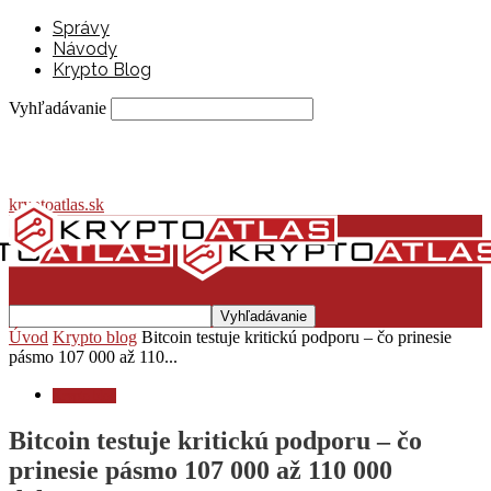
Správy
Návody
Krypto Blog
Vyhľadávanie
kryptoatlas.sk
Úvod
Krypto blog
Bitcoin testuje kritickú podporu – čo prinesie
pásmo 107 000 až 110...
Krypto blog
Bitcoin testuje kritickú podporu – čo
prinesie pásmo 107 000 až 110 000