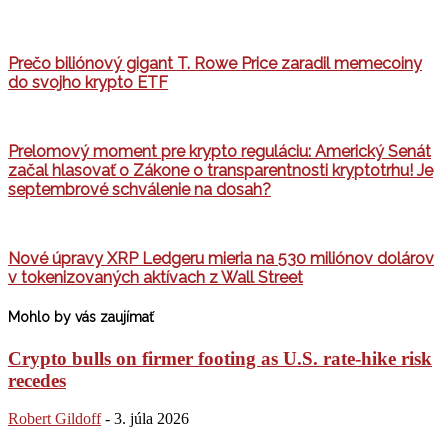
Prečo biliónový gigant T. Rowe Price zaradil memecoiny
do svojho krypto ETF
Prelomový moment pre krypto reguláciu: Americký Senát
začal hlasovať o Zákone o transparentnosti kryptotrhu! Je
septembrové schválenie na dosah?
Nové úpravy XRP Ledgeru mieria na 530 miliónov dolárov
v tokenizovaných aktívach z Wall Street
Mohlo by vás zaujímať
Crypto bulls on firmer footing as U.S. rate-hike risk
recedes
Robert Gildoff
-
3. júla 2026